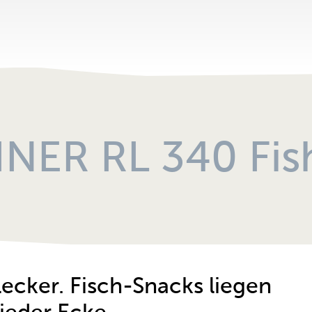
zu den Reisemo
NER RL 340 Fish
 lecker. Fisch-Snacks liegen