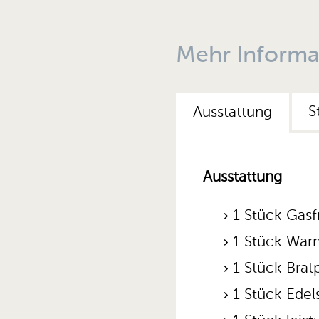
Mehr Informa
S
Ausstattung
Ausstattung
1 Stück Gasfr
1 Stück War
1 Stück Brat
1 Stück Edel