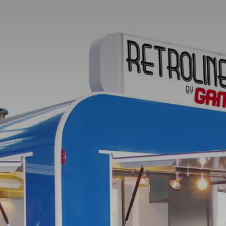
Startseite
Geschäft
Fahrzeug
Aktuelles
Vermietu