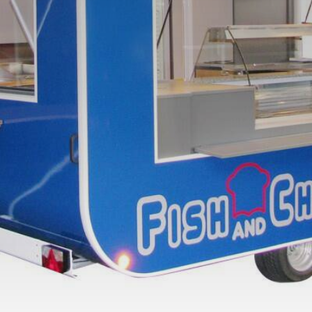
Dienstlei
Über uns
Jobs
Kontakt
Impressum
Datenschutz
AGB's