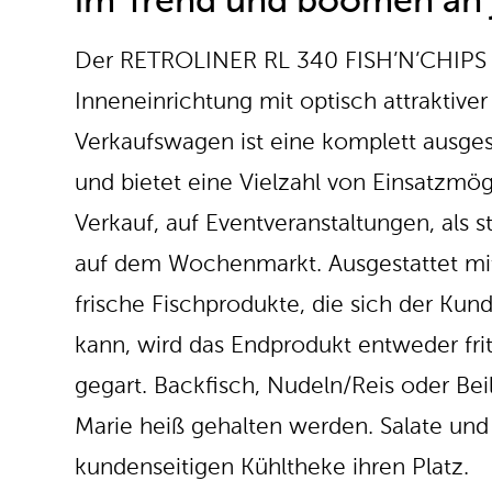
im Trend und boomen an 
Der RETROLINER RL 340 FISH’N’CHIPS v
Inneneinrichtung mit optisch attraktive
Verkaufswagen ist eine komplett ausges
und bietet eine Vielzahl von Einsatzmög
Verkauf, auf Eventveranstaltungen, als s
auf dem Wochenmarkt. Ausgestattet mit 
frische Fischprodukte, die sich der Ku
kann, wird das Endprodukt entweder fritt
gegart. Backfisch, Nudeln/Reis oder Bei
Marie heiß gehalten werden. Salate und
kundenseitigen Kühltheke ihren Platz.