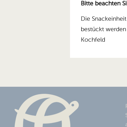
Bitte beachten S
Die Snackeinhei
bestückt werden –
Kochfeld