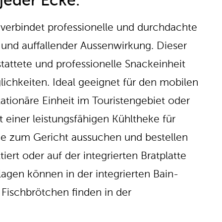
jeder Ecke.
erbindet professionelle und durchdachte
r und auffallender Aussenwirkung. Dieser
tattete und professionelle Snackeinheit
lichkeiten. Ideal geeignet für den mobilen
tationäre Einheit im Touristengebiet oder
einer leistungsfähigen Kühltheke für
nde zum Gericht aussuchen und bestellen
iert oder auf der integrierten Bratplatte
lagen können in der integrierten Bain-
 Fischbrötchen finden in der