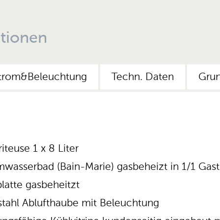
tionen
trom&Beleuchtung
Techn. Daten
Grun
iteuse 1 x 8 Liter
mwasserbad (Bain-Marie) gasbeheizt in 1/1 Gas
platte gasbeheitzt
stahl Ablufthaube mit Beleuchtung