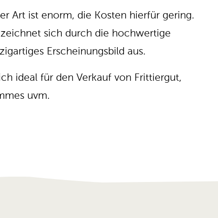
r Art ist enorm, die Kosten hierfür gering.
eichnet sich durch die hochwertige
igartiges Erscheinungsbild aus.
 ideal für den Verkauf von Frittiergut,
ommes uvm.