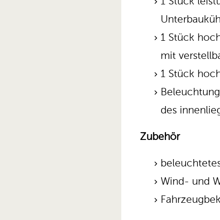
1 Stück leis
Unterbauküh
1 Stück hoch
mit verstell
1 Stück hoch
Beleuchtung
des innenli
Zubehör
beleuchtete
Wind- und W
Fahrzeugbe