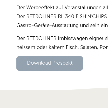
Der Werbeeffekt auf Veranstaltungen alle
Der RETROLINER RL 340 FISH’N’CHIPS z
Gastro-Geräte-Ausstattung und sein einz
Der RETROLINER Imbisswagen eignet sich
heissem oder kaltem Fisch, Salaten, P
Download Prospekt