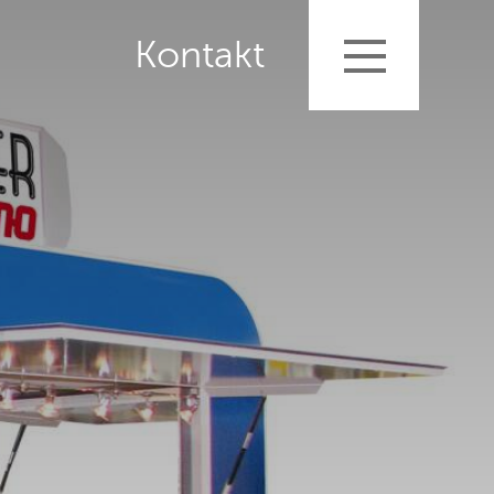
Kontakt
smobile
angebot
ng