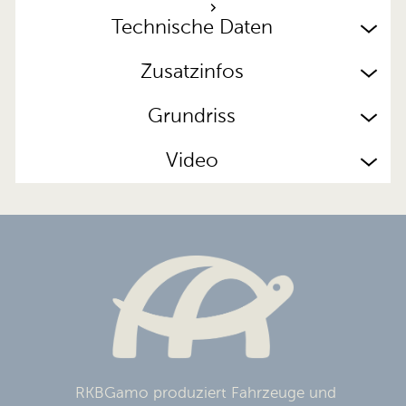
Technische Daten
Zusatzinfos
Grundriss
Video
RKBGamo produziert Fahrzeuge und