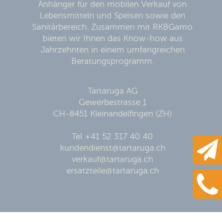
Anhänger für den mobilen Verkauf von
Lebensmitteln und Speisen sowie den
Sanitärbereich. Zusammen mit RKBGamo
bieten wir Ihnen das Know-how aus
Jahrzehnten in einem umfangreichen
Beratungsprogramm.
Tartaruga AG
Gewerbestrasse 1
CH-8451 Kleinandelfingen (ZH)
Tel +41 52 317 40 40
kundendienst@tartaruga.ch
verkauf@tartaruga.ch
ersatzteile@tartaruga.ch