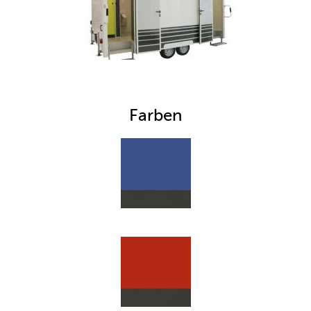
zu den Reisemobilen
Farben