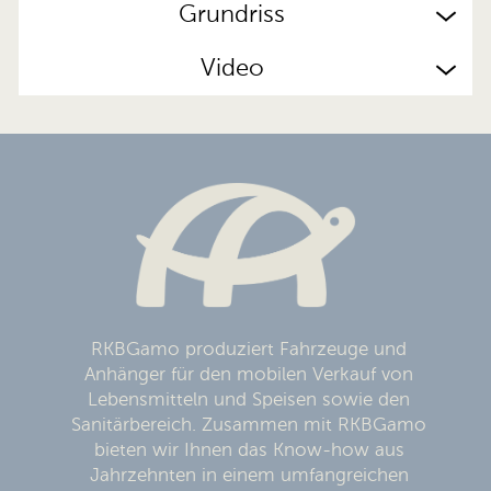
Grundriss
Video
RKBGamo produziert Fahrzeuge und
Anhänger für den mobilen Verkauf von
Lebensmitteln und Speisen sowie den
Sanitärbereich. Zusammen mit RKBGamo
bieten wir Ihnen das Know-how aus
Jahrzehnten in einem umfangreichen