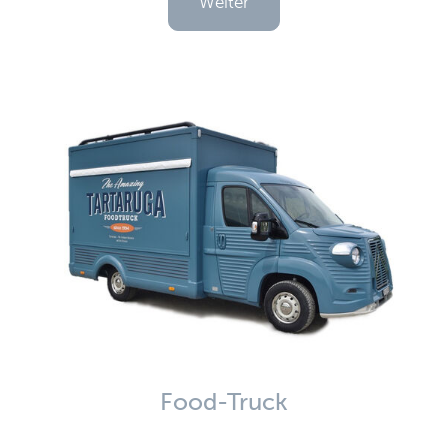
Weiter
Food-Truck