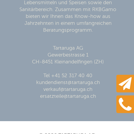
Lebensmitteln und Speisen sowie den
Sanitärbereich. Zusammen mit RKBGamo
bieten wir Ihnen das Know-how aus
Jahrzehnten in einem umfangreichen
Beratungsprogramm.
Tartaruga AG
Gewerbestrasse 1
CH-8451 Kleinandelfingen (ZH)
Tel +41 52 317 40 40
kundendienst@tartaruga.ch
verkauf@tartaruga.ch
ersatzteile@tartaruga.ch