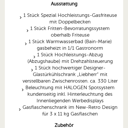
Ausstattung
1 Stück Spezial Hochleistungs-Gasfriteuse
mit Doppelbecken
1 Stück Fritten-Bevorratungssystem
oberhalb Friteuse
1 Stück Warmwasserbad (Bain-Marie)
gasbeheizt in 1/1 Gastronorm
1 Stück Hochleistungs-Abzug
(Abzugshaube) mit Drehzahlsteuerung
1 Stück hochwertiger Designer-
Glastürkühlschrank „Liebherr“ mit
verstellbaren Zwischenrosten. ca. 330 Liter
Beleuchtung mit HALOGEN Spotsystem
kundenseitig inkl. Hinterleuchtung des
Innenliegenden Werbedisplays
Gasflaschenschrank im New-Retro Design
für 3 x 11 kg Gasflaschen
Zubehör