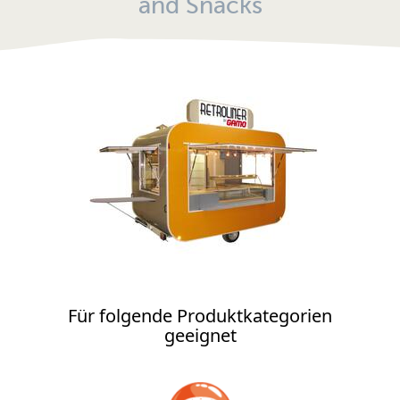
and Snacks
zu den Reisemobilen
Für folgende Produktkategorien
geeignet