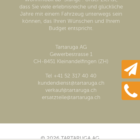
dass Sie viele erlebnisreiche und glückliche
Jahre mit einem Fahrzeug unterwegs sein
können, das Ihren Wünschen und Ihrem
Budget entspricht.
Tartaruga AG
Gewerbestrasse 1
CH-8451 Kleinandelfingen (ZH)
Tel +41 52 317 40 40
kundendienst@tartaruga.ch
verkauf@tartaruga.ch
ersatzteile@tartaruga.ch
© 2026 TARTARUGA AG