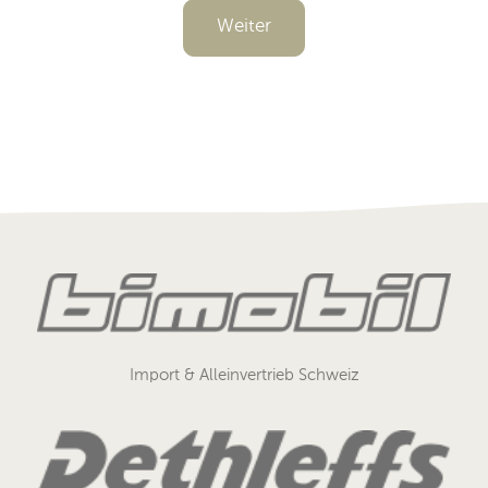
Weiter
Import & Alleinvertrieb Schweiz