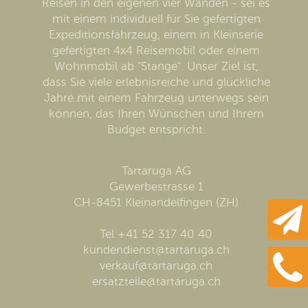
Reisen in den eigenen vier Wänden - sei es
mit einem individuell für Sie gefertigten
Expeditionsfahrzeug, einem in Kleinserie
gefertigten 4x4 Reisemobil oder einem
Wohnmobil ab "Stange". Unser Ziel ist,
dass Sie viele erlebnisreiche und glückliche
Jahre mit einem Fahrzeug unterwegs sein
können, das Ihren Wünschen und Ihrem
Budget entspricht.
Tartaruga AG
Gewerbestrasse 1
CH-8451 Kleinandelfingen (ZH)
Tel +41 52 317 40 40
kundendienst@tartaruga.ch
verkauf@tartaruga.ch
ersatzteile@tartaruga.ch