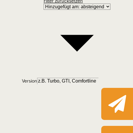
stungen
ftsmobilen