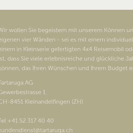
Wir wollen Sie begeistern mit unserem Können und
eigenen vier Wänden - sei es mit einem individuell
einem in Kleinserie gefertigten 4x4 Reisemobil o
ist, dass Sie viele erlebnisreiche und glückliche
können, das Ihren Wünschen und Ihrem Budget en
Tartaruga AG
Gewerbestrasse 1
CH-8451 Kleinandelfingen (ZH)
Tel +41 52 317 40 40
kundendienst@tartaruga.ch